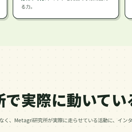
る力。
研究所で実際に動いて
なく、Metagri研究所が実際に走らせている活動に、イン