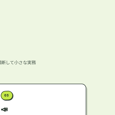
横断して小さな実務
03