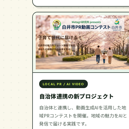
LOCAL PR / AI VIDEO
自治体連携の新プロジェクト
自治体と連携し、動画生成AIを活用した地
域PRコンテストを開催。地域の魅力をAIと
発信で届ける実践です。