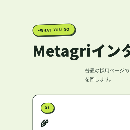
WHAT YOU DO
Metagri
普通の採用ページの
を回します。
01