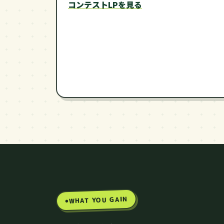
コンテストLPを見る
WHAT YOU GAIN