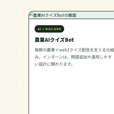
AI / DISCORD
農業AIクイズBot
毎朝の農業×web3クイズ配信を支える仕
み。インターンは、問題追加や運用しやす
い設計に関わります。