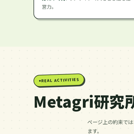
営力。
REAL ACTIVITIES
Metagri
ページ上の約束では
ます。