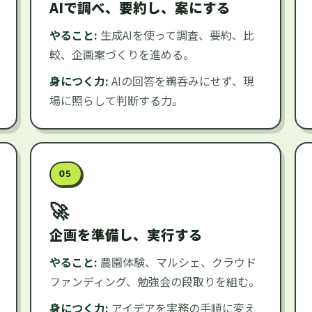
AIで調べ、要約し、案にする
やること:
生成AIを使って調査、要約、比
較、企画案づくりを進める。
身につく力:
AIの回答を鵜呑みにせず、現
場に照らして判断する力。
05
企画を準備し、実行する
やること:
農園体験、マルシェ、クラウド
ファンディング、勉強会の段取りを組む。
身につく力:
アイデアを実務の手順に変え