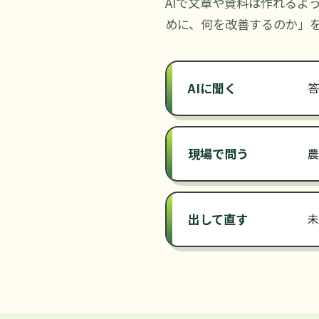
AIで文章や資料は作れるよ
めに、何を改善するのか」
AIに聞く
答
現場で問う
農
出して直す
未