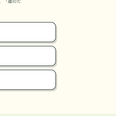
、「誰のた