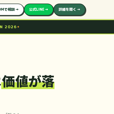
DMで相談
公式LINE
詳細を聞く
インターンを募集しています。
2026
は
価値が落