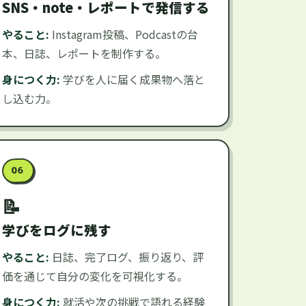
SNS・note・レポートで発信する
やること:
Instagram投稿、Podcastの台
本、日誌、レポートを制作する。
身につく力:
学びを人に届く成果物へ落と
し込む力。
06
学びをログに残す
やること:
日誌、完了ログ、振り返り、評
価を通じて自分の変化を可視化する。
身につく力:
就活や次の挑戦で語れる経験