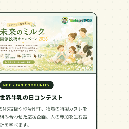
NFT / FAN COMMUNITY
世界牛乳の日コンテスト
SNS投稿や称号NFT、牧場の特製カヌレを
組み合わせた応援企画。人の参加を生む設
計を学べます。