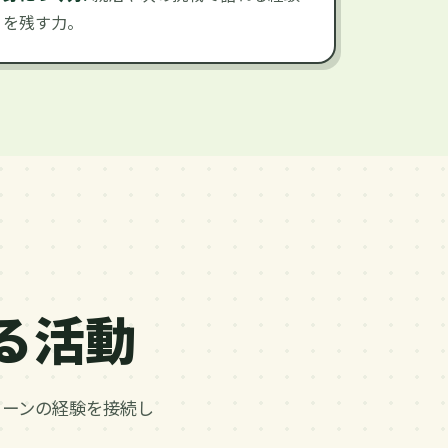
を残す力。
いる活動
ターンの経験を接続し